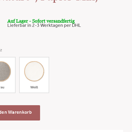
Auf Lager - Sofort versandfertig
Lieferbar in 2-3 Werktagen per DHL
z
rau
Weiß
 den Warenkorb