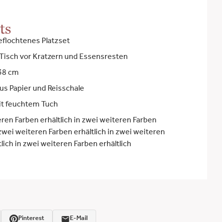
ts
flochtenes Platzset
Tisch vor Kratzern und Essensresten
 38 cm
aus Papier und Reisschale
it feuchtem Tuch
eren Farben erhältlich in zwei weiteren Farben
 zwei weiteren Farben erhältlich in zwei weiteren
lich in zwei weiteren Farben erhältlich
Pinterest
E-Mail