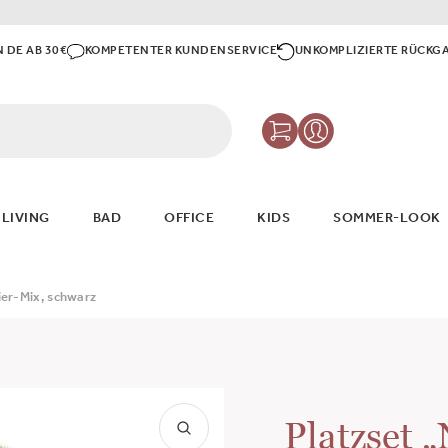
N DE AB 30€
KOMPETENTER KUNDENSERVICE
UNKOMPLIZIERTE RÜCKG
 LIVING
BAD
OFFICE
KIDS
SOMMER-LOOK
ier-Mix, schwarz
Platzset 