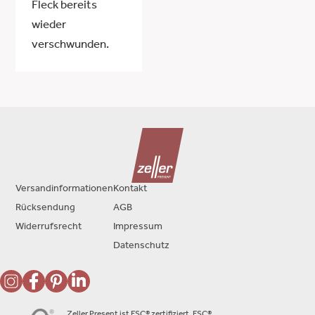
Fleck bereits
wieder
verschwunden.
Versandinformationen
Kontakt
Rücksendung
AGB
Widerrufsrecht
Impressum
Datenschutz
Zeller Present ist FSC® zertifiziert. FSC®