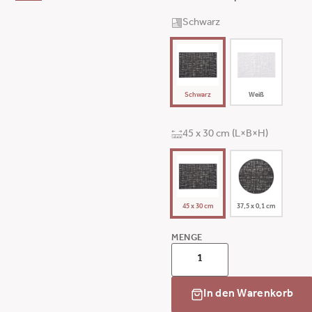
Schwarz
Schwarz
Weiß
45 x 30 cm (L×B×H)
45 x 30 cm
37,5 x 0,1 cm
MENGE
In den Warenkorb