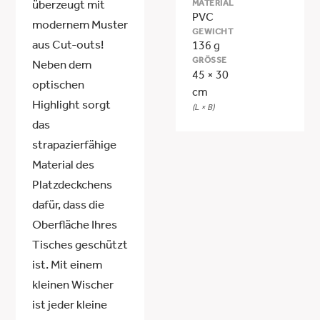
MATERIAL
überzeugt mit
PVC
modernem Muster
GEWICHT
aus Cut-outs!
136 g
GRÖSSE
Neben dem
45 × 30
optischen
cm
Highlight sorgt
(L × B)
das
strapazierfähige
Material des
Platzdeckchens
dafür, dass die
Oberfläche Ihres
Tisches geschützt
ist. Mit einem
kleinen Wischer
ist jeder kleine