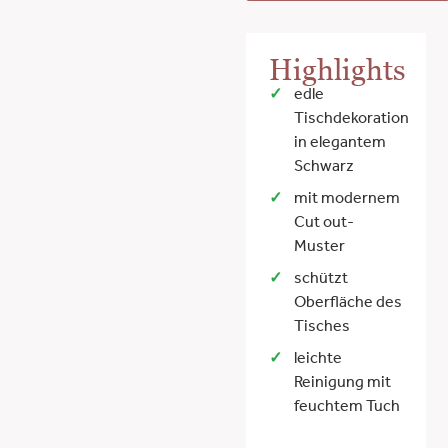
Highlights
edle
Tischdekoration
in elegantem
Schwarz
mit modernem
Cut out-
Muster
schützt
Oberfläche des
Tisches
leichte
Reinigung mit
feuchtem Tuch