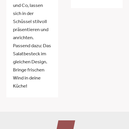
und Co, lassen
sich in der
Schüssel stilvoll
präsentieren und
anrichten.
Passend dazu: Das
Salatbesteck im
gleichen Design.
Bringe frischen
Wind in deine
Küche!