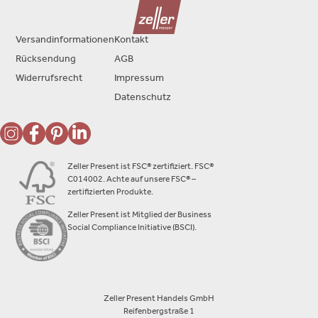
Versandinformationen
Kontakt
Rücksendung
AGB
Widerrufsrecht
Impressum
Datenschutz
Zeller Present ist FSC® zertifiziert. FSC®
C014002. Achte auf unsere FSC® –
zertifizierten Produkte.
Zeller Present ist Mitglied der Business
Social Compliance Initiative (BSCI).
Zeller Present Handels GmbH
Reifenbergstraße 1