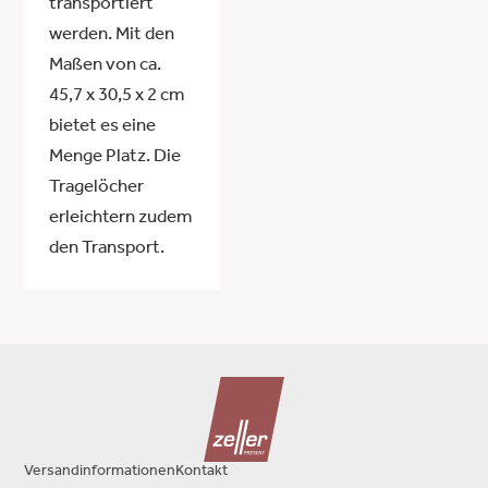
transportiert
werden. Mit den
Maßen von ca.
45,7 x 30,5 x 2 cm
bietet es eine
Menge Platz. Die
Tragelöcher
erleichtern zudem
den Transport.
Versandinformationen
Kontakt