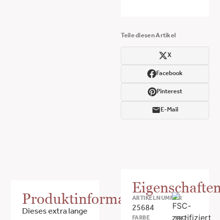
Teile diesen Artikel
X
Facebook
Pinterest
E-Mail
Eigenschafte
Produktinformationen
ARTIKELNUMMER
25684
Dieses extra lange
FARBE
FSC-