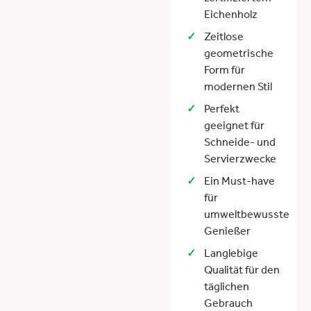
Eichenholz
Zeitlose
geometrische
Form für
modernen Stil
Perfekt
geeignet für
Schneide- und
Servierzwecke
Ein Must-have
für
umweltbewusste
Genießer
Langlebige
Qualität für den
täglichen
Gebrauch