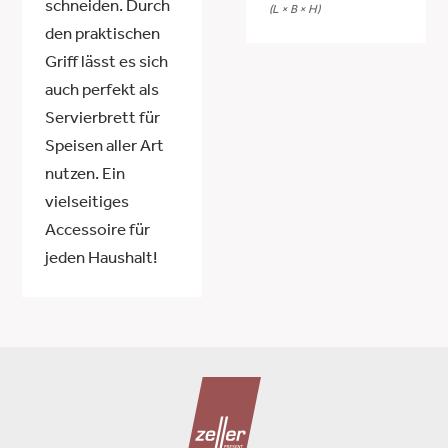
schneiden. Durch
(L × B × H)
den praktischen
Griff lässt es sich
auch perfekt als
Servierbrett für
Speisen aller Art
nutzen. Ein
vielseitiges
Accessoire für
jeden Haushalt!