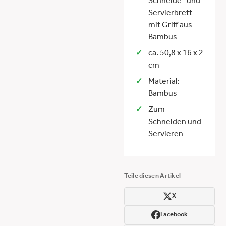
Schneide- und
Servierbrett
mit Griff aus
Bambus
ca. 50,8 x 16 x 2
cm
Material:
Bambus
Zum
Schneiden und
Servieren
Teile diesen Artikel
X
Facebook