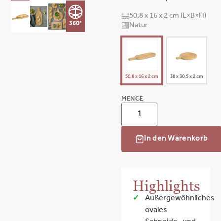
50,8 x 16 x 2 cm (L×B×H)
360°
Natur
50,8 x 16 x 2 cm
38 x 30,5 x 2 cm
MENGE
In den Warenkorb
Highlights
Außergewöhnliches
ovales