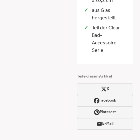
x 20,2 cm
aus Glas
hergestellt
Teil der Clear-
Bad-
Accessoire-
Serie
Teile diesen Artikel
X
Facebook
Pinterest
E-Mail