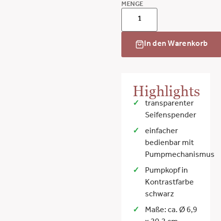
MENGE
In den Warenkorb
Highlights
transparenter
Seifenspender
einfacher
bedienbar mit
Pumpmechanismus
Pumpkopf in
Kontrastfarbe
schwarz
Maße: ca. Ø 6,9