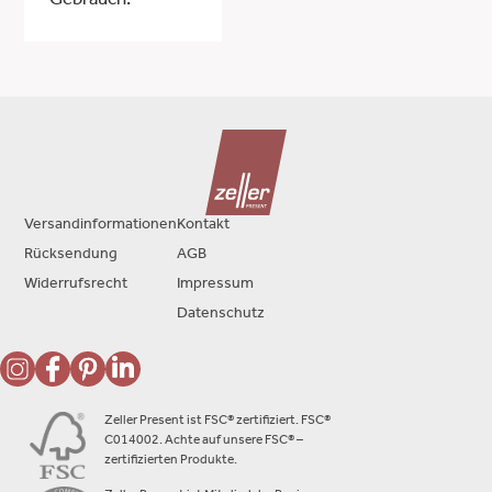
Gebrauch.
Versandinformationen
Kontakt
Rücksendung
AGB
Widerrufsrecht
Impressum
Datenschutz
Zeller Present ist FSC® zertifiziert. FSC®
C014002. Achte auf unsere FSC® –
zertifizierten Produkte.