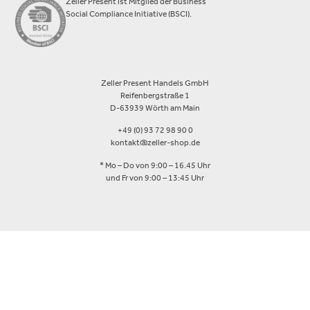
Zeller Present ist Mitglied der Business
Social Compliance Initiative (BSCI).
Zeller Present Handels GmbH
Reifenbergstraße 1
D-63939 Wörth am Main
+49 (0) 93 72 98 90 0
kontakt@zeller-shop.de
* Mo – Do von 9:00 – 16.45 Uhr
und Fr von 9:00 – 13:45 Uhr