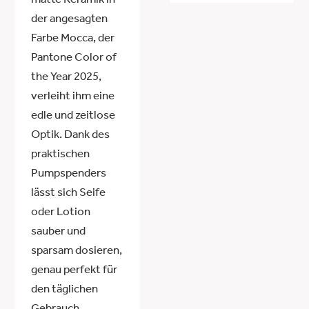
matte Keramik in
der angesagten
Farbe Mocca, der
Pantone Color of
the Year 2025,
verleiht ihm eine
edle und zeitlose
Optik. Dank des
praktischen
Pumpspenders
lässt sich Seife
oder Lotion
sauber und
sparsam dosieren,
genau perfekt für
den täglichen