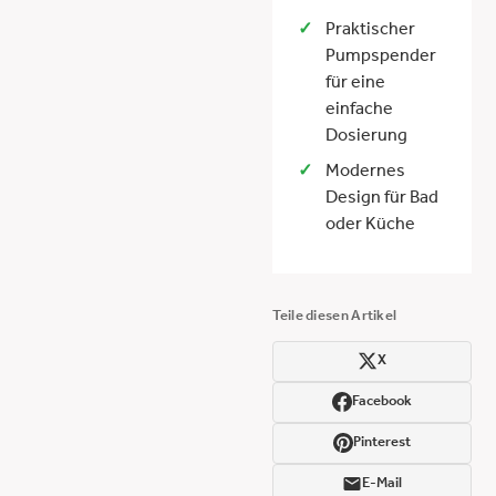
Praktischer
Pumpspender
für eine
einfache
Dosierung
Modernes
Design für Bad
oder Küche
Teile diesen Artikel
X
Facebook
Pinterest
E-Mail