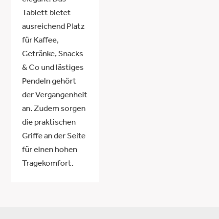
elegant. Das
Tablett bietet
ausreichend Platz
für Kaffee,
Getränke, Snacks
& Co und lästiges
Pendeln gehört
der Vergangenheit
an. Zudem sorgen
die praktischen
Griffe an der Seite
für einen hohen
Tragekomfort.