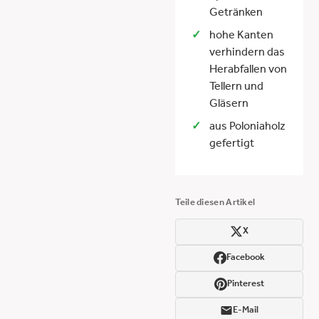
Getränken
hohe Kanten
verhindern das
Herabfallen von
Tellern und
Gläsern
aus Poloniaholz
gefertigt
Teile diesen Artikel
X
Facebook
Pinterest
E-Mail