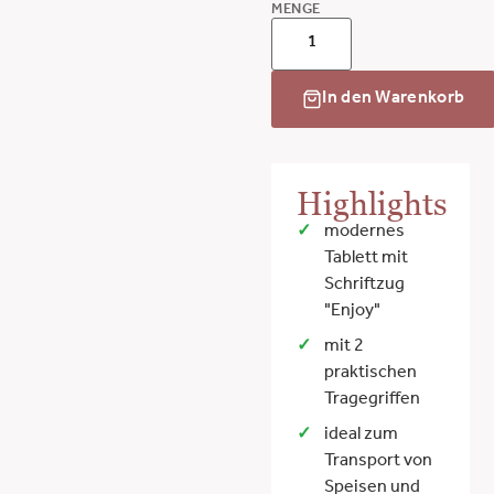
MENGE
In den Warenkorb
Highlights
modernes
Tablett mit
Schriftzug
"Enjoy"
mit 2
praktischen
Tragegriffen
ideal zum
Transport von
Speisen und