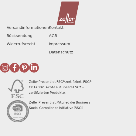
Versandinformationen
Kontakt
Rücksendung
AGB
Widerrufsrecht
Impressum
Datenschutz
Zeller Present ist FSC® zertifiziert. FSC®
C014002. Achte auf unsere FSC® –
zertifizierten Produkte.
Zeller Present ist Mitglied der Business
Social Compliance Initiative (BSCI).