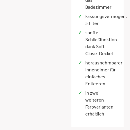
das
Badezimmer
Fassungsvermögen:
5 Liter
sanfte
Schließfunktion
dank Soft-
Close-Deckel
herausnehmbarer
Inneneimer für
einfaches
Entleeren
in zwei
weiteren
Farbvarianten
erhältlich