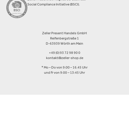
Social Compliance Initiative (BSCI).
Zeller Present Handels GmbH
Reifenbergstraße 1
D-63939 Wörth am Main
+49 (0) 93 72 98 90 0
kontakt@zeller-shop.de
* Mo – Do von 9:00 – 16.45 Uhr
und Fr von 9:00 – 13:45 Uhr