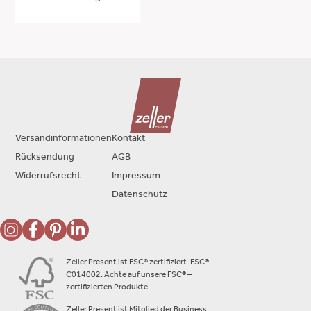
Versandinformationen
Kontakt
Rücksendung
AGB
Widerrufsrecht
Impressum
Datenschutz
Zeller Present ist FSC® zertifiziert. FSC®
C014002. Achte auf unsere FSC® –
zertifizierten Produkte.
Zeller Present ist Mitglied der Business