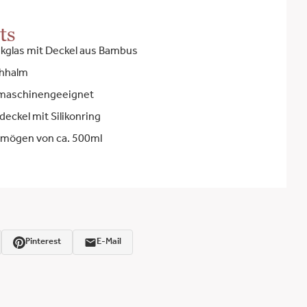
ts
nkglas mit Deckel aus Bambus
ohhalm
ülmaschinengeeignet
deckel mit Silikonring
mögen von ca. 500ml
Pinterest
E-Mail