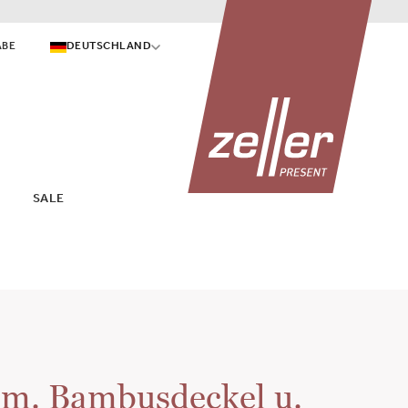
ABE
DEUTSCHLAND
SALE
 m. Bambusdeckel u.