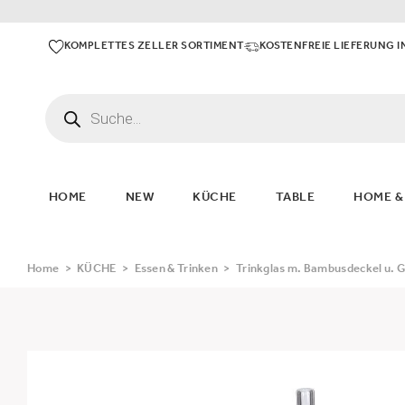
KOMPLETTES ZELLER SORTIMENT
KOSTENFREIE LIEFERUNG I
HOME
NEW
KÜCHE
TABLE
HOME &
Home
>
KÜCHE
>
Essen & Trinken
>
Trinkglas m. Bambusdeckel u. 