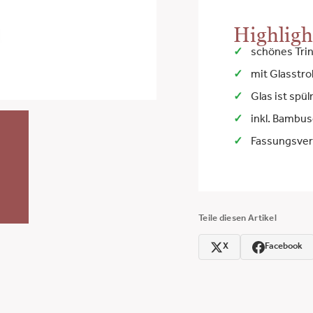
Highligh
schönes Tri
mit Glasstr
Glas ist sp
inkl. Bambus
Fassungsver
Teile diesen Artikel
X
Facebook