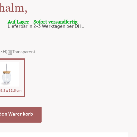
halm,
Auf Lager - Sofort versandfertig
Lieferbar in 2-3 Werktagen per DHL
B×H)
Transparent
 9,2 x 12,6 cm
 den Warenkorb