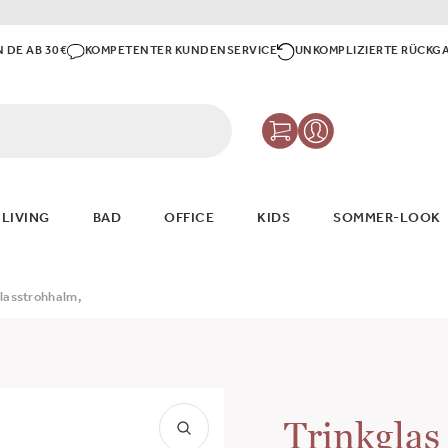
N DE AB 30€
KOMPETENTER KUNDENSERVICE
UNKOMPLIZIERTE RÜCKG
 LIVING
BAD
OFFICE
KIDS
SOMMER-LOOK
Glasstrohhalm,
Trinkglas