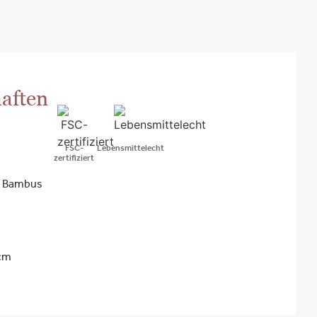
aften
FSC-
Lebensmittelecht
zertifiziert
/ Bambus
 cm