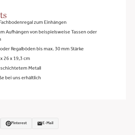
ts
 Fachbodenregal zum Einhängen
um Aufhängen von beispielsweise Tassen oder
n
 oder Regalböden bis max. 30 mm Stärke
 x 26 x 19,3 cm
eschichtetem Metall
e bei uns erhältlich
Pinterest
E-Mail