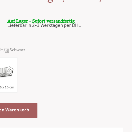
Auf Lager - Sofort versandfertig
Lieferbar in 2-3 Werktagen per DHL
×H)
Schwarz
26 x 15 cm
den Warenkorb