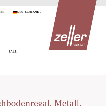
ABE
DEUTSCHLAND
SALE
hbodenregal, Metall,