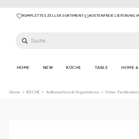
KOMPLETTES ZELLER SORTIMENT
KOSTENFREIE LIEFERUNG I
HOME
NEW
KÜCHE
TABLE
HOME &
Home
>
KÜCHE
>
Aufbewahren & Organisieren
>
Unter-Fachbodenre