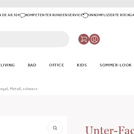
N DE AB 30€
KOMPETENTER KUNDENSERVICE
UNKOMPLIZIERTE RÜCKG
 LIVING
BAD
OFFICE
KIDS
SOMMER-LOOK
gal, Metall, schwarz
Unter-Fac