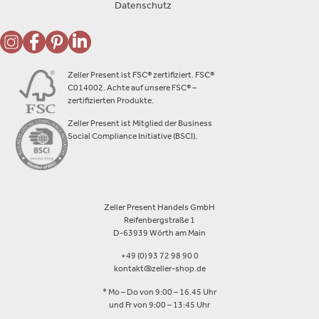
Datenschutz
Zeller Present ist FSC® zertifiziert. FSC®
C014002. Achte auf unsere FSC® –
zertifizierten Produkte.
Zeller Present ist Mitglied der Business
Social Compliance Initiative (BSCI).
Zeller Present Handels GmbH
Reifenbergstraße 1
D-63939 Wörth am Main
+49 (0) 93 72 98 90 0
kontakt@zeller-shop.de
* Mo – Do von 9:00 – 16.45 Uhr
und Fr von 9:00 – 13:45 Uhr