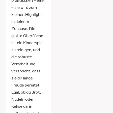
praktischen Helfer
– sie wird zum
kleinen Highlight
in deinem
Zuhause. Die
glatte Oberfläche
ist ein Kinderspiel
zu reinigen, und
die robuste
Verarbeitung
verspricht, dass
sie dir lange
Freude bereitet.
Egal, ob du Brot,
Nudeln oder
Kekse darin