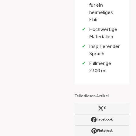
für ein
heimeliges
Flair
Hochwertige
Materialien
Inspirierender
Spruch
Füllmenge
2300 ml
Teile diesen Artikel
X
Facebook
Pinterest