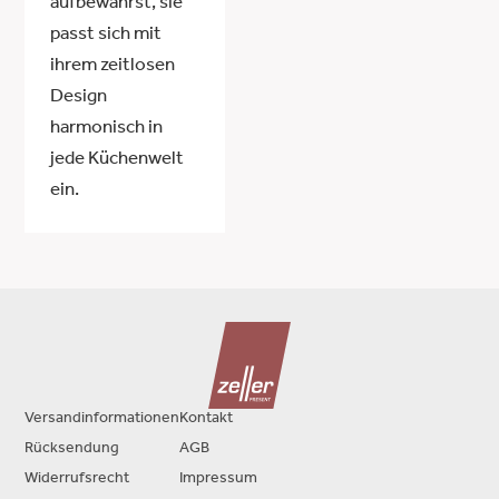
aufbewahrst, sie
passt sich mit
ihrem zeitlosen
Design
harmonisch in
jede Küchenwelt
ein.
Versandinformationen
Kontakt
Rücksendung
AGB
Widerrufsrecht
Impressum