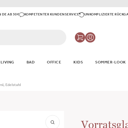
N DE AB 30€
KOMPETENTER KUNDENSERVICE
UNKOMPLIZIERTE RÜCKG
 LIVING
BAD
OFFICE
KIDS
SOMMER-LOOK
ml, Edelstahl
Vorratsgl