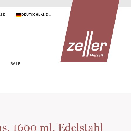
ABE
DEUTSCHLAND
SALE
as, 1600 ml, Edelstahl