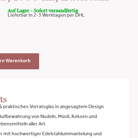
Auf Lager - Sofort versandfertig
Lieferbar in 2-3 Werktagen per DHL
den Warenkorb
ts
& praktisches Vorratsglas in angesagtem Design
e Aufbewahrung von Nudeln, Müsli, Keksen und
bensmitteln aller Art
er mit hochwertiger Edelstahlummantelung und