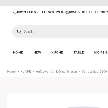
KOMPLETTES ZELLER SORTIMENT
KOSTENFREIE LIEFERUNG I
HOME
NEW
KÜCHE
TABLE
HOME &
Home
>
KÜCHE
>
Aufbewahren & Organisieren
>
Vorratsglas, 1600 