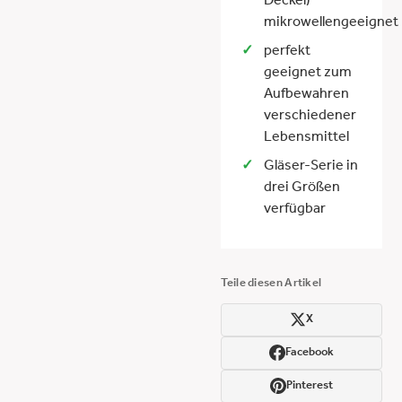
Deckel)
mikrowellengeeignet
perfekt
geeignet zum
Aufbewahren
verschiedener
Lebensmittel
Gläser-Serie in
drei Größen
verfügbar
Teile diesen Artikel
X
Facebook
Pinterest