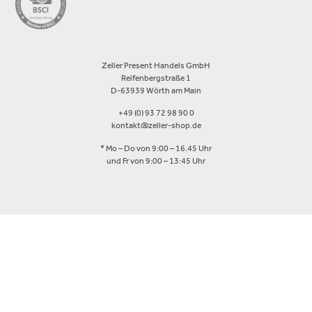
Zeller Present Handels GmbH
Reifenbergstraße 1
D-63939 Wörth am Main
+49 (0) 93 72 98 90 0
kontakt@zeller-shop.de
* Mo – Do von 9:00 – 16.45 Uhr
und Fr von 9:00 – 13:45 Uhr