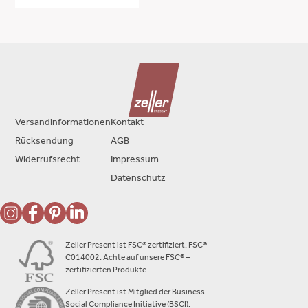
Versandinformationen
Kontakt
Rücksendung
AGB
Widerrufsrecht
Impressum
Datenschutz
Zeller Present ist FSC® zertifiziert. FSC®
C014002. Achte auf unsere FSC® –
zertifizierten Produkte.
Zeller Present ist Mitglied der Business
Social Compliance Initiative (BSCI).