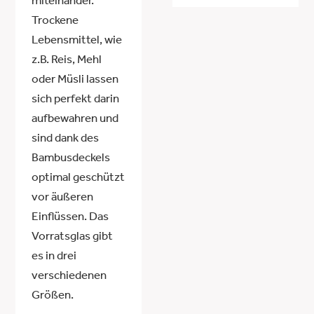
miteinander.
Trockene
Lebensmittel, wie
z.B. Reis, Mehl
oder Müsli lassen
sich perfekt darin
aufbewahren und
sind dank des
Bambusdeckels
optimal geschützt
vor äußeren
Einflüssen. Das
Vorratsglas gibt
es in drei
verschiedenen
Größen.