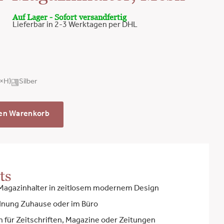
Auf Lager - Sofort versandfertig
Lieferbar in 2-3 Werktagen per DHL
B×H)
Silber
den Warenkorb
ts
 Magazinhalter in zeitlosem modernem Design
rdnung Zuhause oder im Büro
n für Zeitschriften, Magazine oder Zeitungen