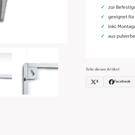
zur Befestig
geeignet für
inkl. Monta
aus pulverb
Teile diesen Artikel
X
Facebook