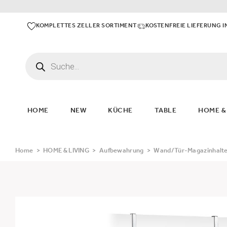
KOMPLETTES ZELLER SORTIMENT
KOSTENFREIE LIEFERUNG I
HOME
NEW
KÜCHE
TABLE
HOME &
Home
>
HOME & LIVING
>
Aufbewahrung
>
Wand/Tür-Magazinhalte