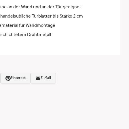
ung an der Wand und an der Tür geeignet
 handelsübliche Türblätter bis Stärke 2 cm
gematerial für Wandmontage
eschichtetem Drahtmetall
Pinterest
E-Mail