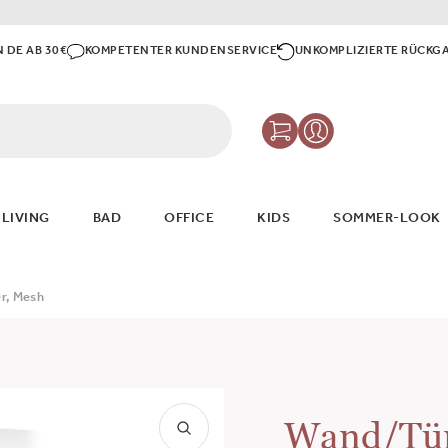
N DE AB 30€
KOMPETENTER KUNDENSERVICE
UNKOMPLIZIERTE RÜCKG
 LIVING
BAD
OFFICE
KIDS
SOMMER-LOOK
r, Mesh
Wand/Tür