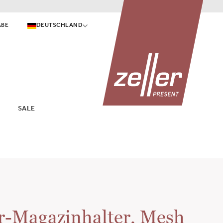
ABE
DEUTSCHLAND
SALE
-Magazinhalter, Mesh