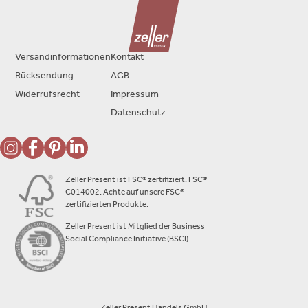
Versandinformationen
Kontakt
Rücksendung
AGB
Widerrufsrecht
Impressum
Datenschutz
Zeller Present ist FSC® zertifiziert. FSC®
C014002. Achte auf unsere FSC® –
zertifizierten Produkte.
Zeller Present ist Mitglied der Business
Social Compliance Initiative (BSCI).