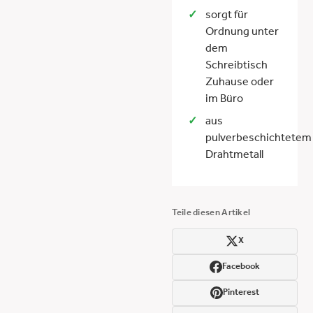
sorgt für
Ordnung unter
dem
Schreibtisch
Zuhause oder
im Büro
aus
pulverbeschichtetem
Drahtmetall
Teile diesen Artikel
X
Facebook
Pinterest