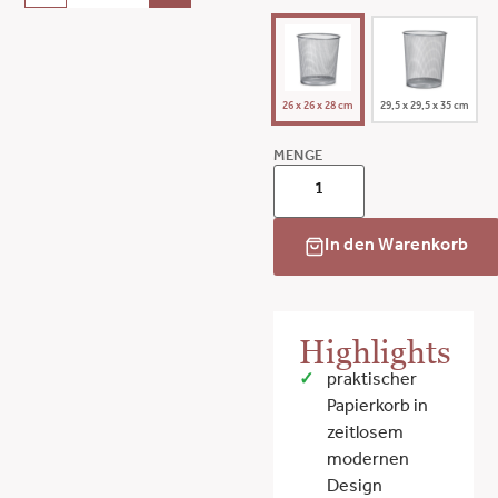
26 x 26 x 28 cm
29,5 x 29,5 x 35 cm
MENGE
In den Warenkorb
Highlights
praktischer
Papierkorb in
zeitlosem
modernen
Design