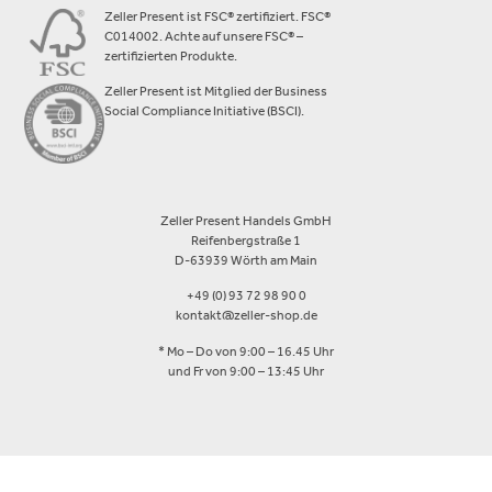
Zeller Present ist FSC® zertifiziert. FSC®
C014002. Achte auf unsere FSC® –
zertifizierten Produkte.
Zeller Present ist Mitglied der Business
Social Compliance Initiative (BSCI).
Zeller Present Handels GmbH
Reifenbergstraße 1
D-63939 Wörth am Main
+49 (0) 93 72 98 90 0
kontakt@zeller-shop.de
* Mo – Do von 9:00 – 16.45 Uhr
und Fr von 9:00 – 13:45 Uhr