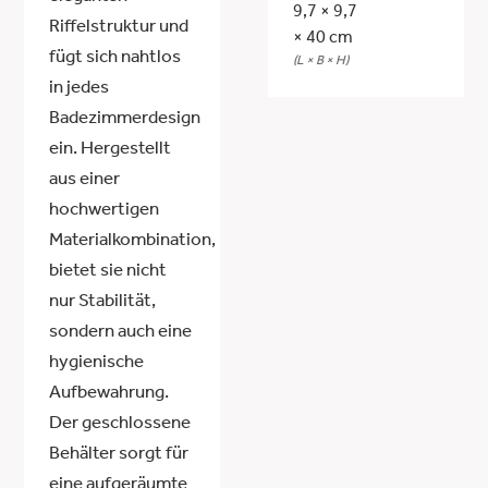
9,7 × 9,7
Riffelstruktur und
× 40 cm
fügt sich nahtlos
(L × B × H)
in jedes
Badezimmerdesign
ein. Hergestellt
aus einer
hochwertigen
Materialkombination,
bietet sie nicht
nur Stabilität,
sondern auch eine
hygienische
Aufbewahrung.
Der geschlossene
Behälter sorgt für
eine aufgeräumte