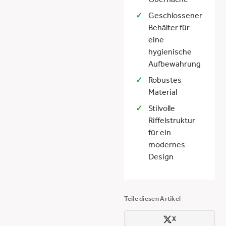
Oberfläche
Geschlossener
Behälter für
eine
hygienische
Aufbewahrung
Robustes
Material
Stilvolle
Riffelstruktur
für ein
modernes
Design
Teile diesen Artikel
X