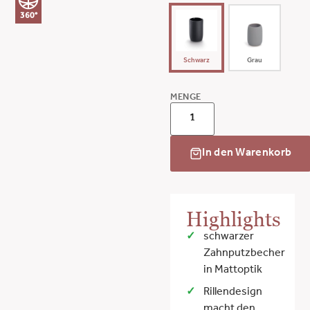
360°
Schwarz
Grau
MENGE
In den Warenkorb
Highlights
schwarzer
Zahnputzbecher
in Mattoptik
Rillendesign
macht den