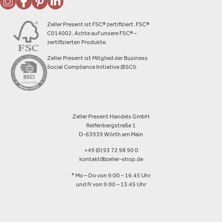
Zeller Present ist FSC® zertifiziert. FSC®
C014002. Achte auf unsere FSC® –
zertifizierten Produkte.
Zeller Present ist Mitglied der Business
Social Compliance Initiative (BSCI).
Zeller Present Handels GmbH
Reifenbergstraße 1
D-63939 Wörth am Main
+49 (0) 93 72 98 90 0
kontakt@zeller-shop.de
* Mo – Do von 9:00 – 16.45 Uhr
und Fr von 9:00 – 13:45 Uhr