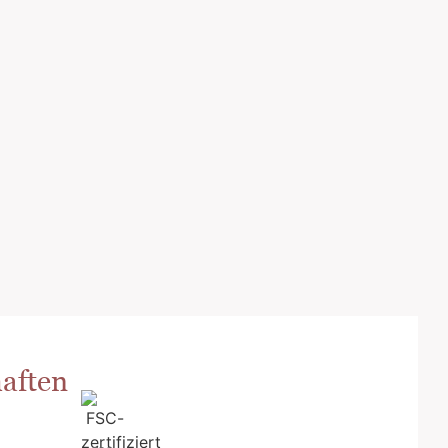
aften