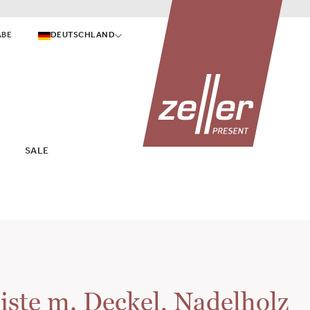
ABE
DEUTSCHLAND
SALE
iste m. Deckel, Nadelholz