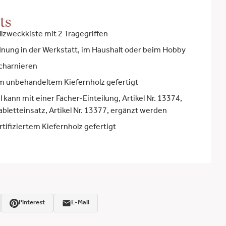
ts
llzweckkiste mit 2 Tragegriffen
dnung in der Werkstatt, im Haushalt oder beim Hobby
charnieren
m unbehandeltem Kiefernholz gefertigt
l kann mit einer Fächer-Einteilung, Artikel Nr. 13374,
bletteinsatz, Artikel Nr. 13377, ergänzt werden
tifiziertem Kiefernholz gefertigt
Pinterest
E-Mail