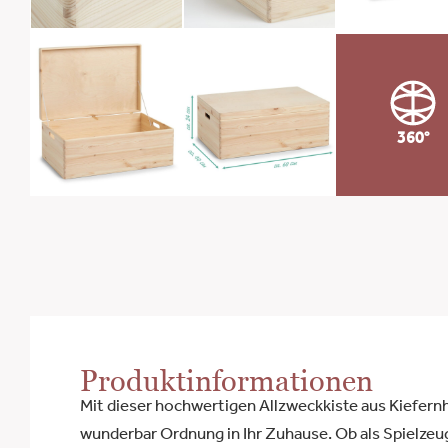
360°
Produktinformationen
Mit dieser hochwertigen Allzweckkiste aus Kiefernh
wunderbar Ordnung in Ihr Zuhause. Ob als Spielzeu