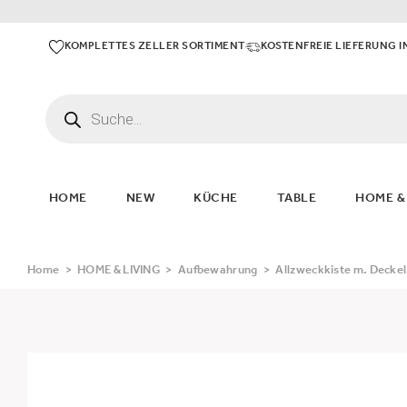
KOMPLETTES ZELLER SORTIMENT
KOSTENFREIE LIEFERUNG I
HOME
NEW
KÜCHE
TABLE
HOME &
Home
>
HOME & LIVING
>
Aufbewahrung
>
Allzweckkiste m. Deckel