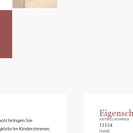
Eigensch
ARTIKELNUMMER
olz bringen Sie
13154
gkiste im Kinderzimmer,
FARBE