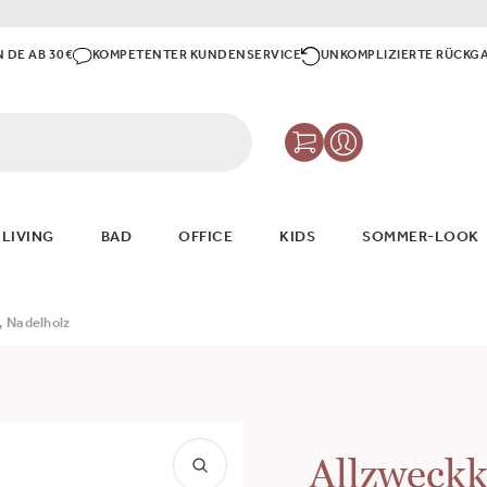
N DE AB 30€
KOMPETENTER KUNDENSERVICE
UNKOMPLIZIERTE RÜCKG
 LIVING
BAD
OFFICE
KIDS
SOMMER-LOOK
, Nadelholz
Allzweckk