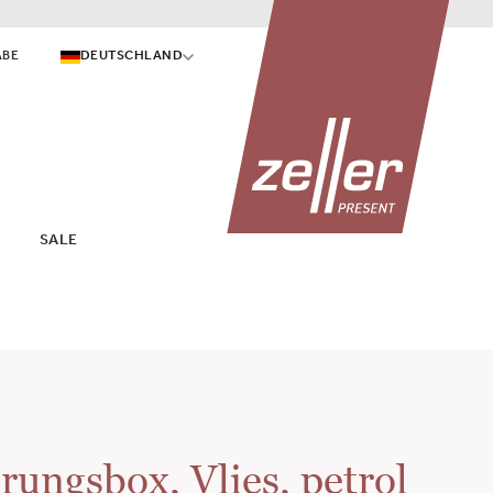
ABE
DEUTSCHLAND
SALE
ungsbox, Vlies, petrol