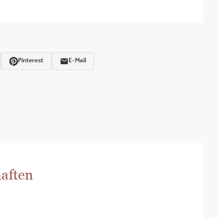
Pinterest
E-Mail
aften