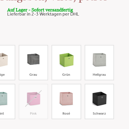
Auf Lager - Sofort versandfertig
Lieferbar in 2-3 Werktagen per DHL
ige
Grau
Grün
Hellgrau
int
Pink
Rosé
Schwarz