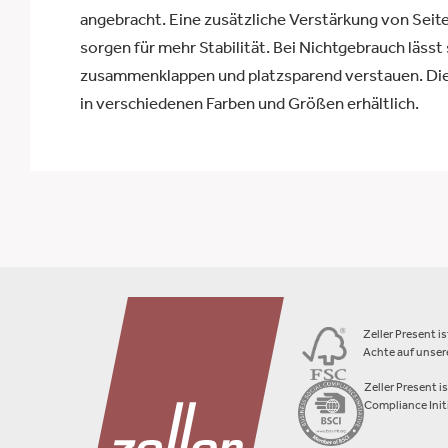
angebracht. Eine zusätzliche Verstärkung von Se
sorgen für mehr Stabilität. Bei Nichtgebrauch lässt 
zusammenklappen und platzsparend verstauen. Di
in verschiedenen Farben und Größen erhältlich.
Zeller Present i
Achte auf unsere
Zeller Present i
Compliance Initi