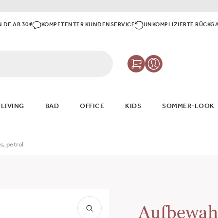
N DE AB 30€
KOMPETENTER KUNDENSERVICE
UNKOMPLIZIERTE RÜCKG
 LIVING
BAD
OFFICE
KIDS
SOMMER-LOOK
, petrol
Aufbewahr