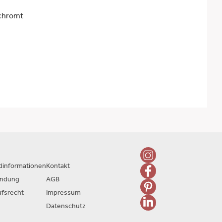
rchromt
dinformationen
Kontakt
endung
AGB
ufsrecht
Impressum
Datenschutz