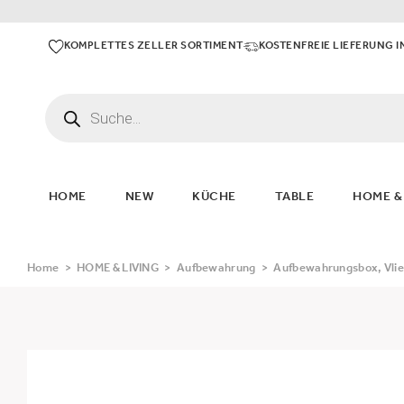
KOMPLETTES ZELLER SORTIMENT
KOSTENFREIE LIEFERUNG I
HOME
NEW
KÜCHE
TABLE
HOME &
Home
>
HOME & LIVING
>
Aufbewahrung
>
Aufbewahrungsbox, Vlies