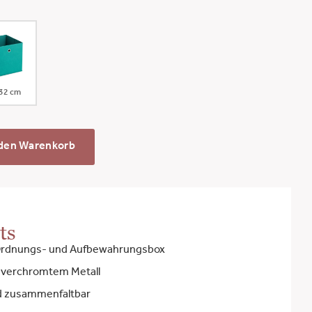
 32 cm
 den Warenkorb
ts
Ordnungs- und Aufbewahrungsbox
s verchromtem Metall
d zusammenfaltbar