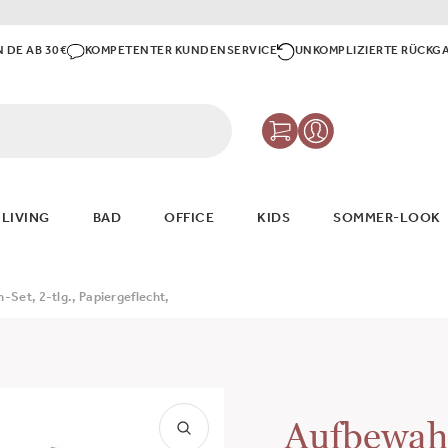
N DE AB 30€
KOMPETENTER KUNDENSERVICE
UNKOMPLIZIERTE RÜCKG
 LIVING
BAD
OFFICE
KIDS
SOMMER-LOOK
et, 2-tlg., Papiergeflecht,
Aufbewah