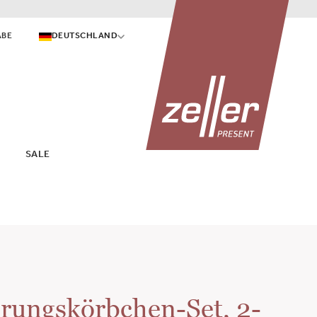
ABE
DEUTSCHLAND
SALE
rungskörbchen-Set, 2-