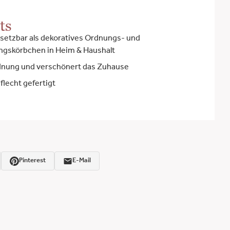
ts
insetzbar als dekoratives Ordnungs- und
gskörbchen in Heim & Haushalt
rdnung und verschönert das Zuhause
flecht gefertigt
Pinterest
E-Mail