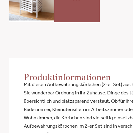
Produktinformationen
Mit diesen Aufbewahrungskörbchen (2-er Set) aus 
Sie wunderbar Ordnung in Ihr Zuhause. Dinge des t
übersichtlich und platzsparend verstaut. Ob für Ih
Badezimmer, Kleinutensilien im Arbeitszimmer ode
Wohnzimmer, die Körbchen sind vielseitig einsetzba
Aufbewahrungskörbchen im 2-er Set sind in versc