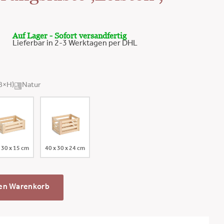
Auf Lager - Sofort versandfertig
Lieferbar in 2-3 Werktagen per DHL
×B×H)
Natur
 30 x 15 cm
40 x 30 x 24 cm
den Warenkorb