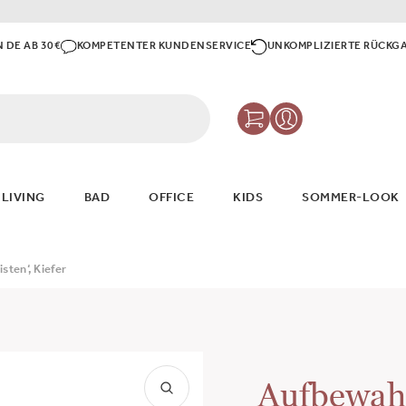
N DE AB 30€
KOMPETENTER KUNDENSERVICE
UNKOMPLIZIERTE RÜCKG
 LIVING
BAD
OFFICE
KIDS
SOMMER-LOOK
sten‘, Kiefer
Aufbewahr