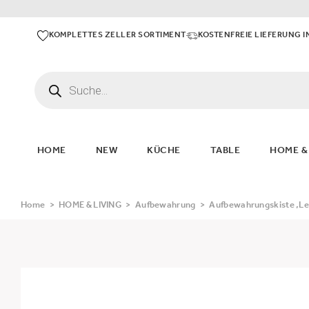
KOMPLETTES ZELLER SORTIMENT
KOSTENFREIE LIEFERUNG I
HOME
NEW
KÜCHE
TABLE
HOME &
Home
>
HOME & LIVING
>
Aufbewahrung
>
Aufbewahrungskiste ‚Lei