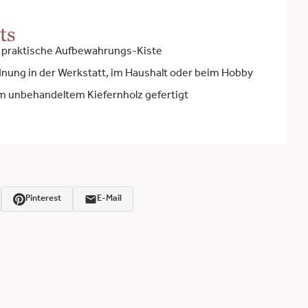
ts
& praktische Aufbewahrungs-Kiste
dnung in der Werkstatt, im Haushalt oder beim Hobby
m unbehandeltem Kiefernholz gefertigt
Pinterest
E-Mail