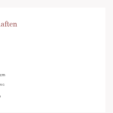
aften
 cm
UNG
n