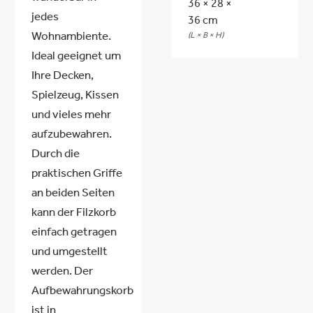
36 × 28 ×
jedes
36 cm
(L × B × H)
Wohnambiente.
Ideal geeignet um
Ihre Decken,
Spielzeug, Kissen
und vieles mehr
aufzubewahren.
Durch die
praktischen Griffe
an beiden Seiten
kann der Filzkorb
einfach getragen
und umgestellt
werden. Der
Aufbewahrungskorb
ist in