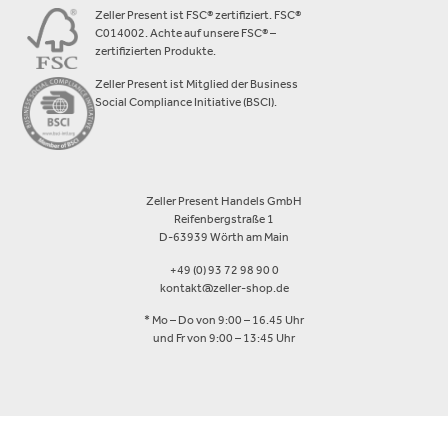
Zeller Present ist FSC® zertifiziert. FSC®
C014002. Achte auf unsere FSC® –
zertifizierten Produkte.
Zeller Present ist Mitglied der Business
Social Compliance Initiative (BSCI).
Zeller Present Handels GmbH
Reifenbergstraße 1
D-63939 Wörth am Main
+49 (0) 93 72 98 90 0
kontakt@zeller-shop.de
* Mo – Do von 9:00 – 16.45 Uhr
und Fr von 9:00 – 13:45 Uhr