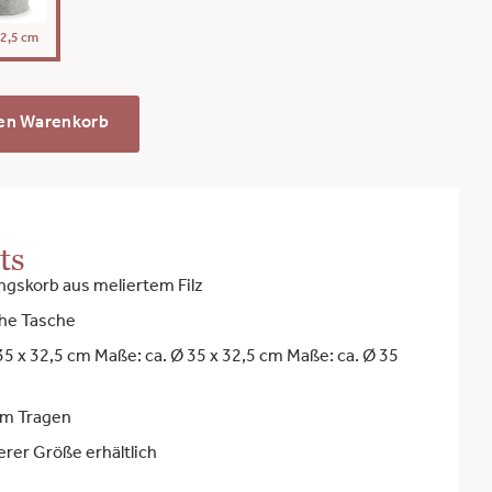
32,5 cm
den Warenkorb
ts
gskorb aus meliertem Filz
iche Tasche
35 x 32,5 cm Maße: ca. Ø 35 x 32,5 cm Maße: ca. Ø 35
um Tragen
erer Größe erhältlich