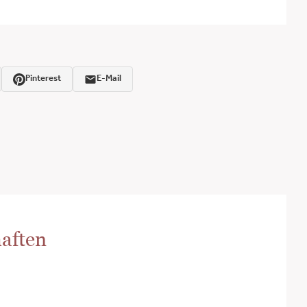
Pinterest
E-Mail
aften