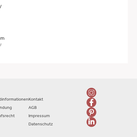
/
cm
)
dinformationen
Kontakt
endung
AGB
ufsrecht
Impressum
Datenschutz