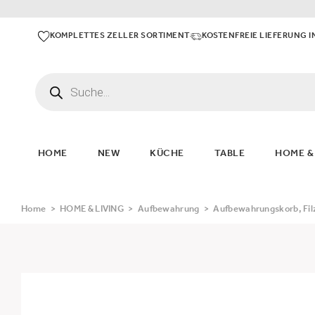
KOMPLETTES ZELLER SORTIMENT
KOSTENFREIE LIEFERUNG I
HOME
NEW
KÜCHE
TABLE
HOME &
Home
>
HOME & LIVING
>
Aufbewahrung
>
Aufbewahrungskorb, Fil