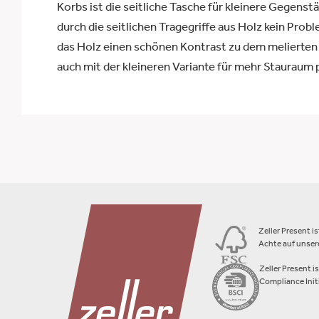
Korbs ist die seitliche Tasche für kleinere Gegenst
durch die seitlichen Tragegriffe aus Holz kein Probl
das Holz einen schönen Kontrast zu dem melierten F
auch mit der kleineren Variante für mehr Stauraum 
Zeller Present i
Achte auf unsere
Zeller Present i
Compliance Initi