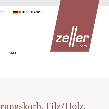
ABE
DEUTSCHLAND
SALE
ungskorb, Filz/Holz,