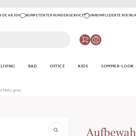
N DE AB 30€
KOMPETENTER KUNDENSERVICE
UNKOMPLIZIERTE RÜCKG
 LIVING
BAD
OFFICE
KIDS
SOMMER-LOOK
z/Holz, grau
Aufbewahr