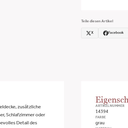
Teile diesen Artikel
X
Facebook
Eigensch
ARTIKELNUMMER
heldecke, zusätzliche
14394
er, Schlafzimmer oder
FARBE
evolles Detail des
grau