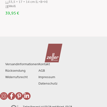
33,5 × 17 × 14 cm (L×B×H)
Weiß
39,95
€
Versandinformationen
Kontakt
Rücksendung
AGB
Widerrufsrecht
Impressum
Datenschutz