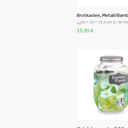
Brotkasten, Metall/Bamb
20 × 20 × 13,5 cm (L×B×H)
15,95
€