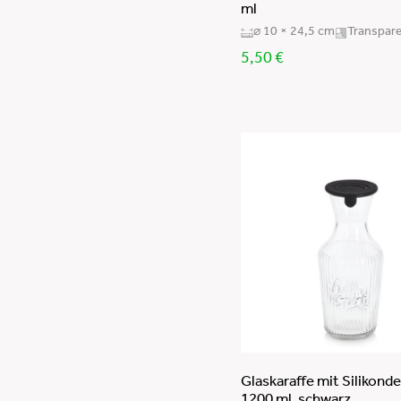
ml
⌀ 10 × 24,5 cm
Transpar
5,50
€
Glaskaraffe mit Silikonde