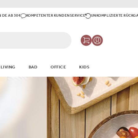
N DE AB 30€
KOMPETENTER KUNDENSERVICE
UNKOMPLIZIERTE RÜCKG
 LIVING
BAD
OFFICE
KIDS
SOMMER-LOOK