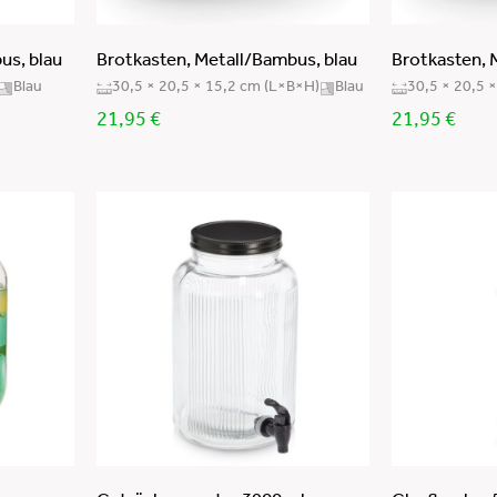
us, blau
Brotkasten, Metall/Bambus, blau
Brotkasten, 
Blau
30,5 × 20,5 × 15,2 cm (L×B×H)
Blau
30,5 × 20,5 
21,95
€
21,95
€