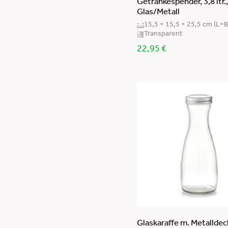
Getränkespender, 3,8 ltr.,
Glas/Metall
15,5 × 15,5 × 25,5 cm (L×
Transparent
22,95
€
Glaskaraffe m. Metalldec