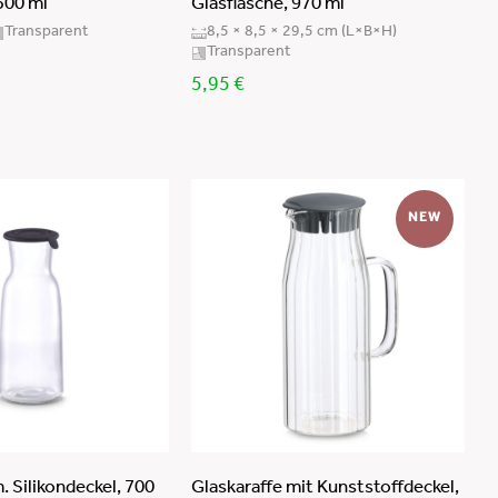
500 ml
Glasflasche, 970 ml
Transparent
8,5 × 8,5 × 29,5 cm (L×B×H)
Transparent
5,95
€
NEW
. Silikondeckel, 700
Glaskaraffe mit Kunststoffdeckel,