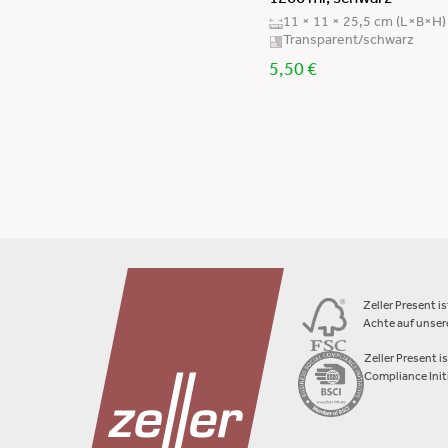
1200 ml, schwarz
11 × 11 × 25,5 cm (L×B×H)
Transparent/schwarz
5,50
€
Zeller Present i
Achte auf unsere
Zeller Present i
Compliance Initi