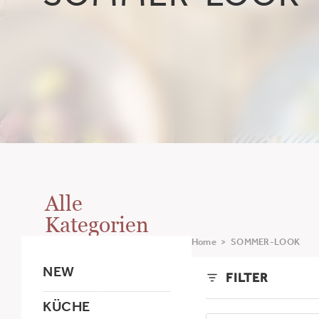
SOMMER-LOOK
Alle
Kategorien
Home
>
SOMMER-LOOK
NEW
FILTER
KÜCHE