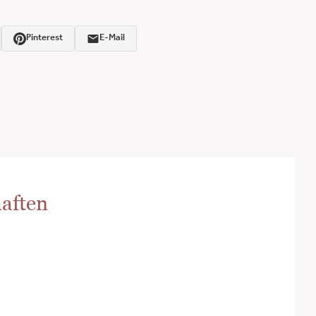
Pinterest
E-Mail
aften