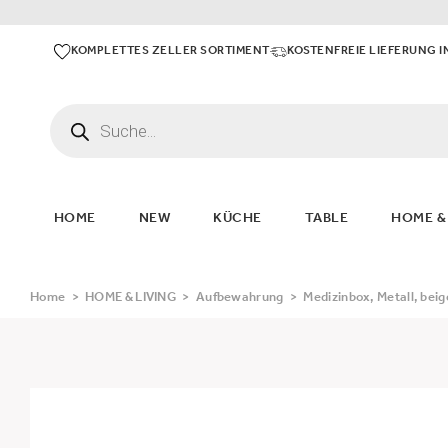
KOMPLETTES ZELLER SORTIMENT
KOSTENFREIE LIEFERUNG I
HOME
NEW
KÜCHE
TABLE
HOME &
Home
>
HOME & LIVING
>
Aufbewahrung
>
Medizinbox, Metall, beig