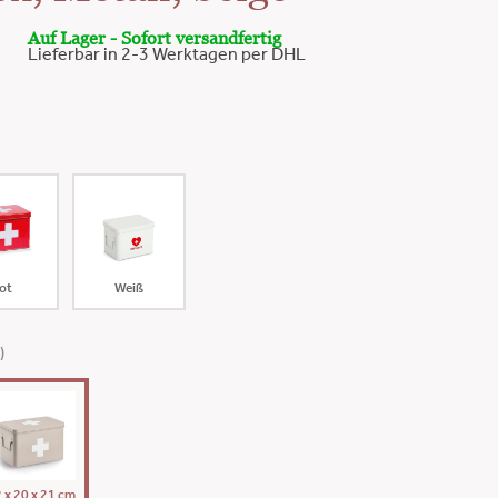
Auf Lager - Sofort versandfertig
Lieferbar in 2-3 Werktagen per DHL
ot
Weiß
)
 x 20 x 21 cm