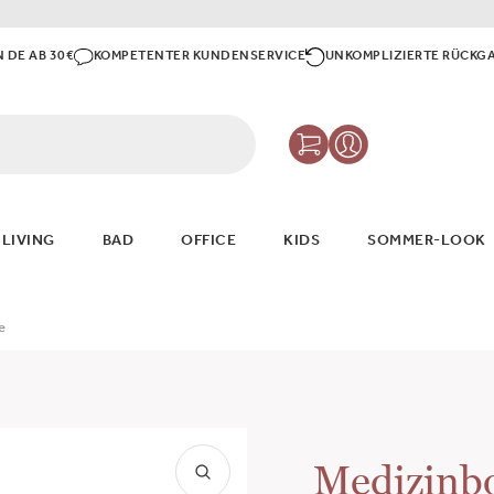
N DE AB 30€
KOMPETENTER KUNDENSERVICE
UNKOMPLIZIERTE RÜCKG
 LIVING
BAD
OFFICE
KIDS
SOMMER-LOOK
e
Medizinbo