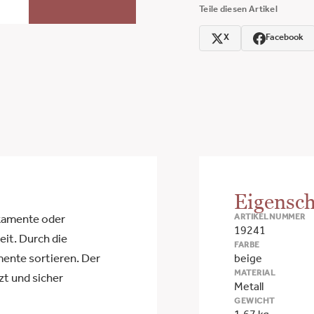
Teile diesen Artikel
X
Facebook
Eigensch
ARTIKELNUMMER
ikamente oder
19241
eit. Durch die
FARBE
ente sortieren. Der
beige
MATERIAL
zt und sicher
Metall
GEWICHT