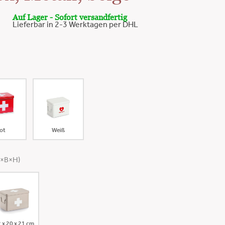
Auf Lager - Sofort versandfertig
Lieferbar in 2-3 Werktagen per DHL
ot
Weiß
(L×B×H)
 x 20 x 21 cm