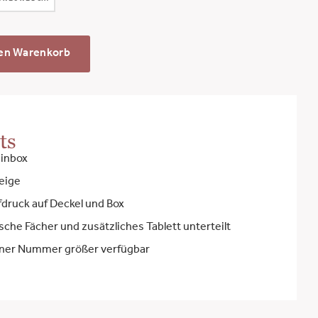
den Warenkorb
ts
zinbox
eige
druck auf Deckel und Box
ische Fächer und zusätzliches Tablett unterteilt
einer Nummer größer verfügbar