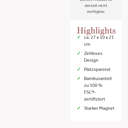
Dieses Produkt ist
derzeit nicht
verfügbar.
Highlights
ca. 27 x 10 x 21
cm
Zeitloses
Design
Platzsparend
Bambusanteil
zu 100 %
FSC®-
zertifiziert
Starker Magnet