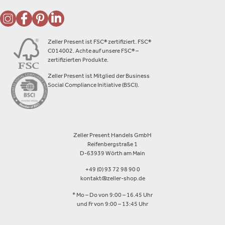
Zeller Present ist FSC® zertifiziert. FSC®
C014002. Achte auf unsere FSC® –
zertifizierten Produkte.
Zeller Present ist Mitglied der Business
Social Compliance Initiative (BSCI).
Zeller Present Handels GmbH
Reifenbergstraße 1
D-63939 Wörth am Main
+49 (0) 93 72 98 90 0
kontakt@zeller-shop.de
* Mo – Do von 9:00 – 16.45 Uhr
und Fr von 9:00 – 13:45 Uhr