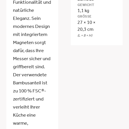
Funktionalität und
GEWICHT
natürliche
1,1 kg
GRÖSSE
Eleganz. Sein
27 × 10 ×
modernes Design
20,3 cm
mit integriertem
(L × B × H)
Magneten sorgt
dafür, dass Ihre
Messer sicher und
griffbereit sind.
Der verwendete
Bambusanteil ist
zu 100 % FSC®-
zertifiziert und
verleiht Ihrer
Küche eine
warme,