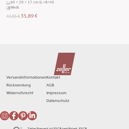
40 × 29 × 17 cm (L×B×H)
Weiß
35,89
€
44,95
€
Versandinformationen
Kontakt
Rücksendung
AGB
Widerrufsrecht
Impressum
Datenschutz