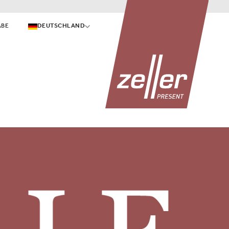
ABE
DEUTSCHLAND
SALE