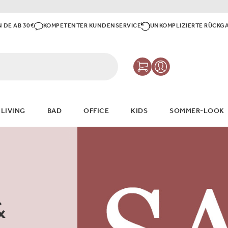
N DE AB 30€
KOMPETENTER KUNDENSERVICE
UNKOMPLIZIERTE RÜCKG
 LIVING
BAD
OFFICE
KIDS
SOMMER-LOOK
&