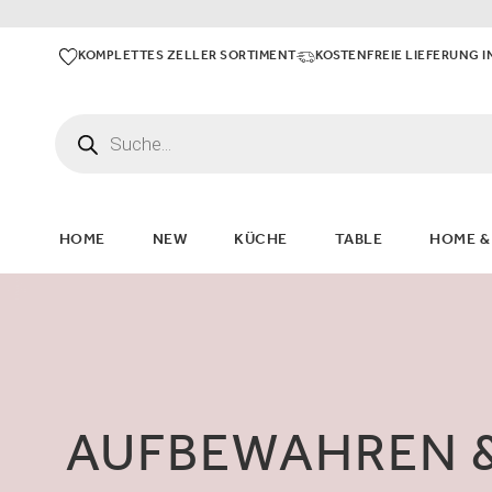
KOMPLETTES ZELLER SORTIMENT
KOSTENFREIE LIEFERUNG I
HOME
NEW
KÜCHE
TABLE
HOME &
AUFBEWAHREN 