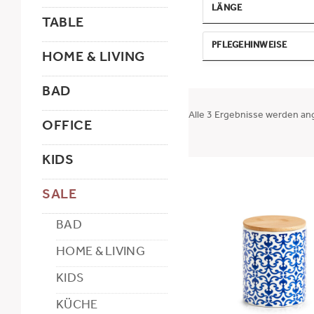
LÄNGE
TABLE
MIN
MAX
PFLEGEHINWEISE
HOME & LIVING
-
Handwäsche
lebensmittelecht
BAD
ANWENDEN
nicht
spülmaschinengeeigne
Alle 3 Ergebnisse werden an
OFFICE
KIDS
SALE
BAD
HOME & LIVING
KIDS
KÜCHE