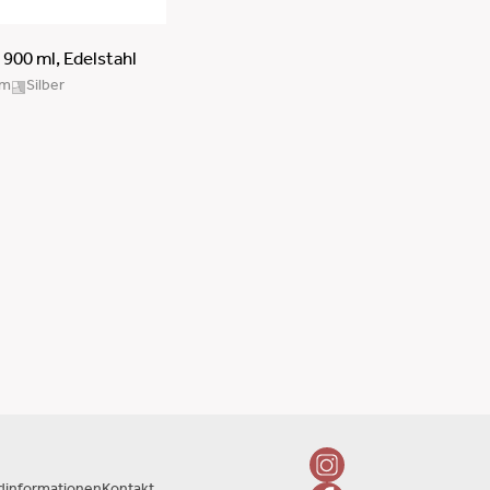
 900 ml, Edelstahl
cm
Silber