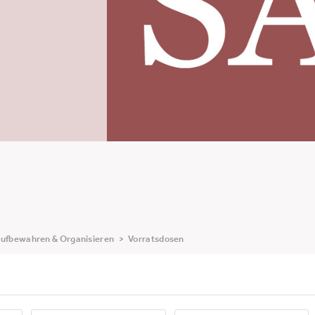
ufbewahren & Organisieren
>
Vorratsdosen