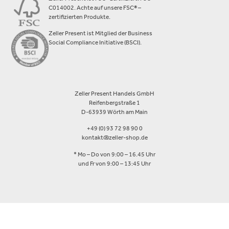
C014002. Achte auf unsere FSC® –
zertifizierten Produkte.
Zeller Present ist Mitglied der Business
Social Compliance Initiative (BSCI).
Zeller Present Handels GmbH
Reifenbergstraße 1
D-63939 Wörth am Main
+49 (0) 93 72 98 90 0
kontakt@zeller-shop.de
* Mo – Do von 9:00 – 16.45 Uhr
und Fr von 9:00 – 13:45 Uhr