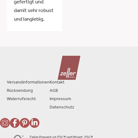
gefertigt und
damit sehr robust
und langlebig.
Versandinformationen
Kontakt
Rücksendung
AGB
Widerrufsrecht
Impressum
Datenschutz
Zeller Present ist FSC® zertifiziert. FSC®