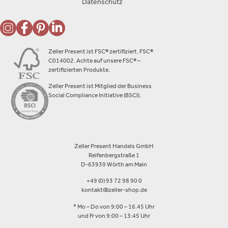
Datenschutz
Zeller Present ist FSC® zertifiziert. FSC®
C014002. Achte auf unsere FSC® –
zertifizierten Produkte.
Zeller Present ist Mitglied der Business
Social Compliance Initiative (BSCI).
Zeller Present Handels GmbH
Reifenbergstraße 1
D-63939 Wörth am Main
+49 (0) 93 72 98 90 0
kontakt@zeller-shop.de
* Mo – Do von 9:00 – 16.45 Uhr
und Fr von 9:00 – 13:45 Uhr