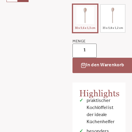
30 x 5,6 x 1,3 cm
35 x 5,8 x 1,2 cm
MENGE
In den Warenkorb
Highlights
praktischer
Kochlöffel ist
der ideale
Küchenhelfer
besonders