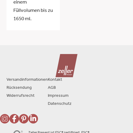
einem
Füllvolumen bis zu
1650 ml.
Versandinformationen
Kontakt
Rücksendung
AGB
Widerrufsrecht
Impressum
Datenschutz
Zeller Present ist FSC® zertifiziert. FSC®