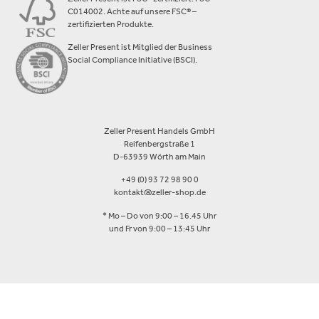
C014002. Achte auf unsere FSC® –
zertifizierten Produkte.
Zeller Present ist Mitglied der Business
Social Compliance Initiative (BSCI).
Zeller Present Handels GmbH
Reifenbergstraße 1
D-63939 Wörth am Main
+49 (0) 93 72 98 90 0
kontakt@zeller-shop.de
* Mo – Do von 9:00 – 16.45 Uhr
und Fr von 9:00 – 13:45 Uhr