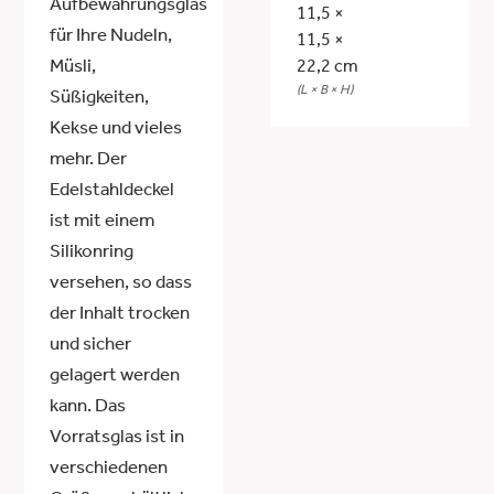
Aufbewahrungsglas
11,5 ×
für Ihre Nudeln,
11,5 ×
Müsli,
22,2 cm
(L × B × H)
Süßigkeiten,
Kekse und vieles
mehr. Der
Edelstahldeckel
ist mit einem
Silikonring
versehen, so dass
der Inhalt trocken
und sicher
gelagert werden
kann. Das
Vorratsglas ist in
verschiedenen