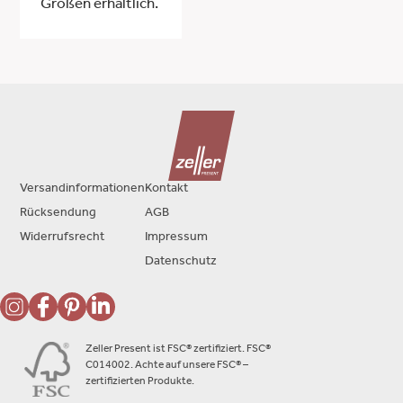
Größen erhältlich.
Versandinformationen
Kontakt
Rücksendung
AGB
Widerrufsrecht
Impressum
Datenschutz
Zeller Present ist FSC® zertifiziert. FSC®
C014002. Achte auf unsere FSC® –
zertifizierten Produkte.