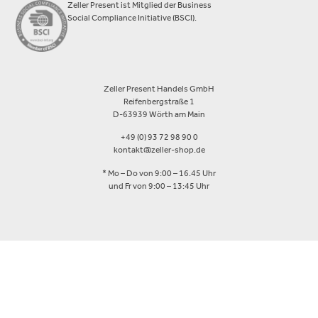
Zeller Present ist Mitglied der Business
Social Compliance Initiative (BSCI).
Zeller Present Handels GmbH
Reifenbergstraße 1
D-63939 Wörth am Main
+49 (0) 93 72 98 90 0
kontakt@zeller-shop.de
* Mo – Do von 9:00 – 16.45 Uhr
und Fr von 9:00 – 13:45 Uhr