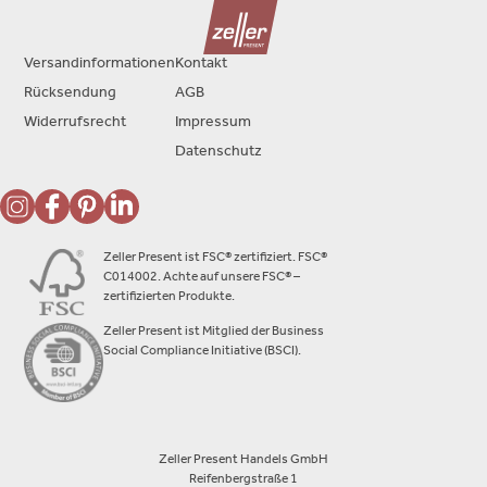
Versandinformationen
Kontakt
Rücksendung
AGB
Widerrufsrecht
Impressum
Datenschutz
Zeller Present ist FSC® zertifiziert. FSC®
C014002. Achte auf unsere FSC® –
zertifizierten Produkte.
Zeller Present ist Mitglied der Business
Social Compliance Initiative (BSCI).
Zeller Present Handels GmbH
Reifenbergstraße 1