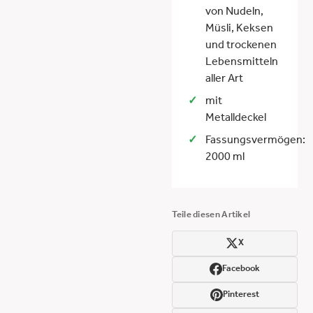
von Nudeln,
Müsli, Keksen
und trockenen
Lebensmitteln
aller Art
mit
Metalldeckel
Fassungsvermögen:
2000 ml
Teile diesen Artikel
X
Facebook
Pinterest