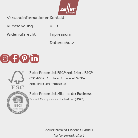
Versandinformationen
Kontakt
Rücksendung
AGB
Widerrufsrecht
Impressum
Datenschutz
Zeller Present ist FSC® zertifiziert. FSC®
C014002. Achte auf unsere FSC® –
zertifizierten Produkte.
Zeller Present ist Mitglied der Business
Social Compliance Initiative (BSCI).
Zeller Present Handels GmbH
Reifenbergstraße 1