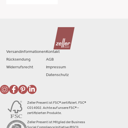
Versandinformationen
Kontakt
Rücksendung
AGB
Widerrufsrecht
Impressum
Datenschutz
Zeller Present ist FSC® zertifiziert. FSC®
C014002. Achte auf unsere FSC® –
zertifizierten Produkte.
Zeller Present ist Mitglied der Business
Social Compliance Initiative (BSCI).