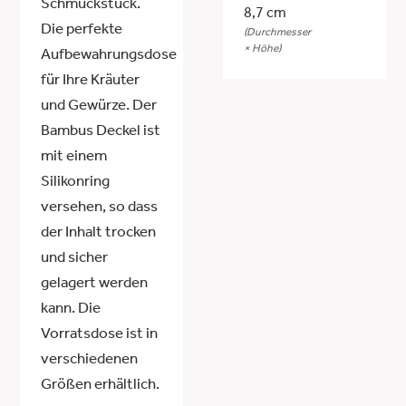
Schmuckstück.
8,7 cm
Die perfekte
(Durchmesser
× Höhe)
Aufbewahrungsdose
für Ihre Kräuter
und Gewürze. Der
Bambus Deckel ist
mit einem
Silikonring
versehen, so dass
der Inhalt trocken
und sicher
gelagert werden
kann. Die
Vorratsdose ist in
verschiedenen
Größen erhältlich.