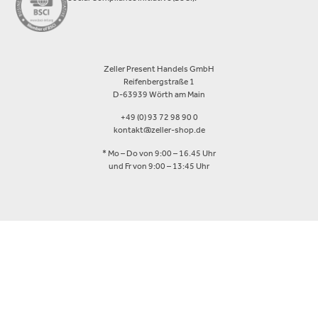
Zeller Present Handels GmbH
Reifenbergstraße 1
D-63939 Wörth am Main
+49 (0) 93 72 98 90 0
kontakt@zeller-shop.de
* Mo – Do von 9:00 – 16.45 Uhr
und Fr von 9:00 – 13:45 Uhr