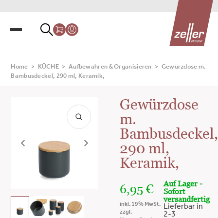
Home
>
KÜCHE
>
Aufbewahren & Organisieren
>
Gewürzdose m.
Bambusdeckel, 290 ml, Keramik,
Gewürzdose
m.
Bambusdeckel
290 ml,
Keramik,
Auf Lager -
6,95
€
Sofort
versandfertig
inkl. 19% MwSt.
Lieferbar in
zzgl.
2-3