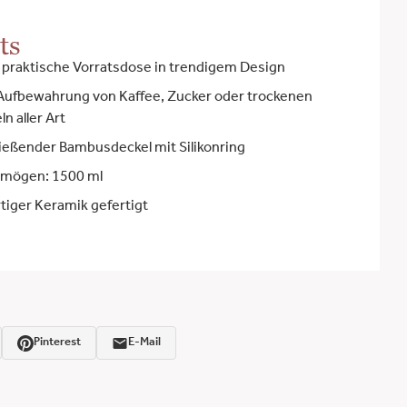
ts
 praktische Vorratsdose in trendigem Design
e Aufbewahrung von Kaffee, Zucker oder trockenen
n aller Art
ließender Bambusdeckel mit Silikonring
mögen: 1500 ml
iger Keramik gefertigt
Pinterest
E-Mail