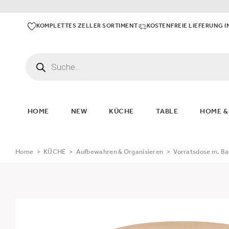
KOMPLETTES ZELLER SORTIMENT
KOSTENFREIE LIEFERUNG I
HOME
NEW
KÜCHE
TABLE
HOME &
Home
>
KÜCHE
>
Aufbewahren & Organisieren
>
Vorratsdose m. Ba