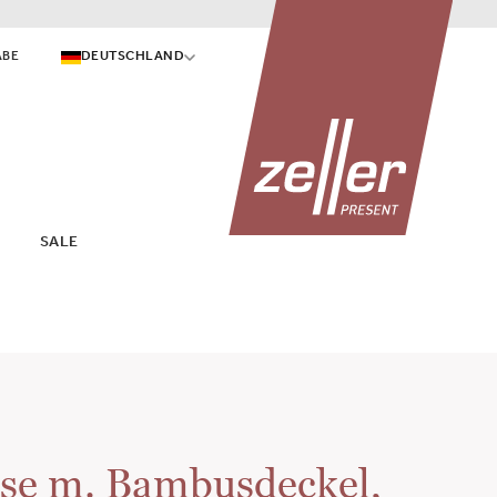
ABE
DEUTSCHLAND
SALE
se m. Bambusdeckel,