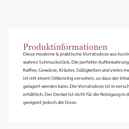
Produktinformationen
Diese moderne & praktische Vorratsdose aus hochw
wahres Schmuckstück. Die perfekte Aufbewahrungs
Kaffee, Gewürze, Kräuter, Süßigkeiten und vieles 
ist mit einem Silikonring versehen, so dass der Inha
gelagert werden kann. Die Vorratsdose ist in vers
erhältlich. Der Deckel ist nicht für die Reinigung in
geeignet jedoch die Dose.