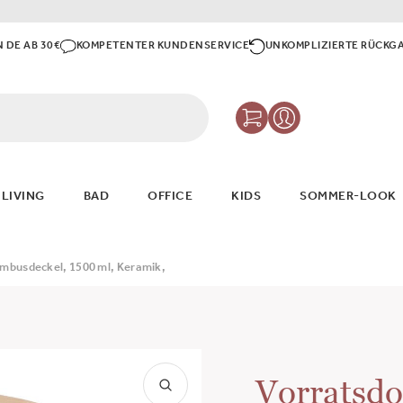
N DE AB 30€
KOMPETENTER KUNDENSERVICE
UNKOMPLIZIERTE RÜCKG
 LIVING
BAD
OFFICE
KIDS
SOMMER-LOOK
mbusdeckel, 1500 ml, Keramik,
Vorratsdo