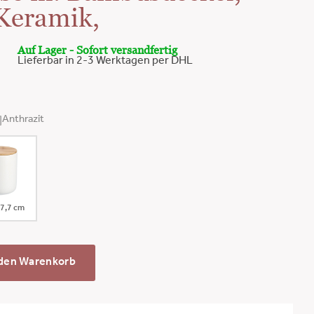
Keramik,
Auf Lager - Sofort versandfertig
Lieferbar in 2-3 Werktagen per DHL
Anthrazit
17,7 cm
 den Warenkorb