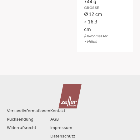
744 g
GRÖSSE
Ø 12 cm
× 16,3
cm
(Durchmesser
× Höhe)
Versandinformationen
Kontakt
Rücksendung
AGB
Widerrufsrecht
Impressum
Datenschutz