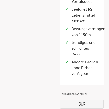
Vorratsdose
geeignet für
Lebensmittel
aller Art
Fassungsvermögen
von 1150ml
trendiges und
schlichtes
Design
Andere Größen
unnd Farben
verfügbar
Teile diesen Artikel
X