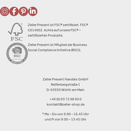
Zeller Present ist FSC® zertifiziert. FSC®
C014002. Achte auf unsere FSC® –
zertifizierten Produkte.
Zeller Present ist Mitglied der Business
Social Compliance Initiative (BSCI).
Zeller Present Handels GmbH
Reifenbergstraße 1
D-63939 Wörth am Main
+49 (0) 93 72 98 90 0
kontakt@zeller-shop.de
* Mo – Do von 9:00 – 16.45 Uhr
und Fr von 9:00 – 13:45 Uhr