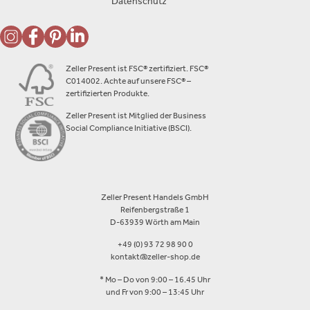
Datenschutz
Zeller Present ist FSC® zertifiziert. FSC®
C014002. Achte auf unsere FSC® –
zertifizierten Produkte.
Zeller Present ist Mitglied der Business
Social Compliance Initiative (BSCI).
Zeller Present Handels GmbH
Reifenbergstraße 1
D-63939 Wörth am Main
+49 (0) 93 72 98 90 0
kontakt@zeller-shop.de
* Mo – Do von 9:00 – 16.45 Uhr
und Fr von 9:00 – 13:45 Uhr