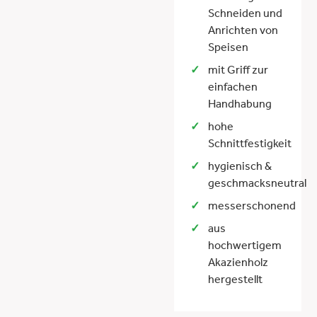
Schneiden und
Anrichten von
Speisen
mit Griff zur
einfachen
Handhabung
hohe
Schnittfestigkeit
hygienisch &
geschmacksneutral
messerschonend
aus
hochwertigem
Akazienholz
hergestellt