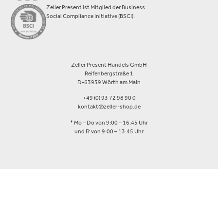
Zeller Present ist Mitglied der Business
Social Compliance Initiative (BSCI).
Zeller Present Handels GmbH
Reifenbergstraße 1
D-63939 Wörth am Main
+49 (0) 93 72 98 90 0
kontakt@zeller-shop.de
* Mo – Do von 9:00 – 16.45 Uhr
und Fr von 9:00 – 13:45 Uhr