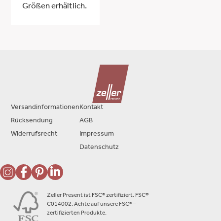
Größen erhältlich.
Versandinformationen
Kontakt
Rücksendung
AGB
Widerrufsrecht
Impressum
Datenschutz
Zeller Present ist FSC® zertifiziert. FSC®
C014002. Achte auf unsere FSC® –
zertifizierten Produkte.