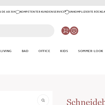
N DE AB 30€
KOMPETENTER KUNDENSERVICE
UNKOMPLIZIERTE RÜCKG
 LIVING
BAD
OFFICE
KIDS
SOMMER-LOOK
Schneideb