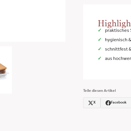
Highligh
praktisches 
hygienisch 
schnittfest
aus hochwer
Teile diesen Artikel
X
Facebook