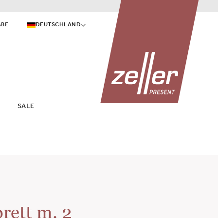
ABE
DEUTSCHLAND
SALE
rett m. 2