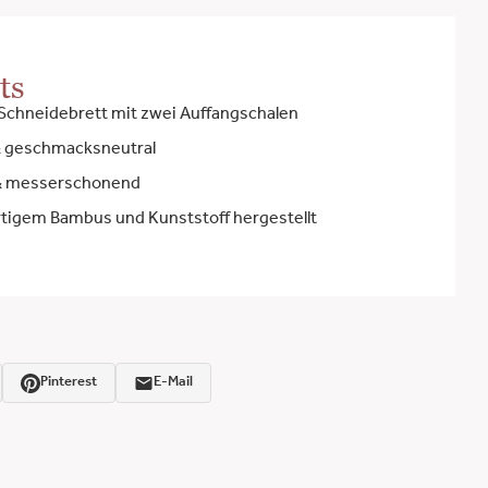
ts
Schneidebrett mit zwei Auffangschalen
& geschmacksneutral
 & messerschonend
tigem Bambus und Kunststoff hergestellt
Pinterest
E-Mail