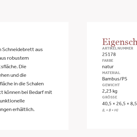
Eigensch
ARTIKELNUMMER
m Schneidebrett aus
25178
 aus robustem
FARBE
sfläche. Die
natur
MATERIAL
ehen und die
Bambus/PS
läche in die Schalen
GEWICHT
2,23 kg
t können bei Bedarf mit
GRÖSSE
unktionelle
40,5 × 26,5 × 8,
ngen erhältlich.
(L × B × H)