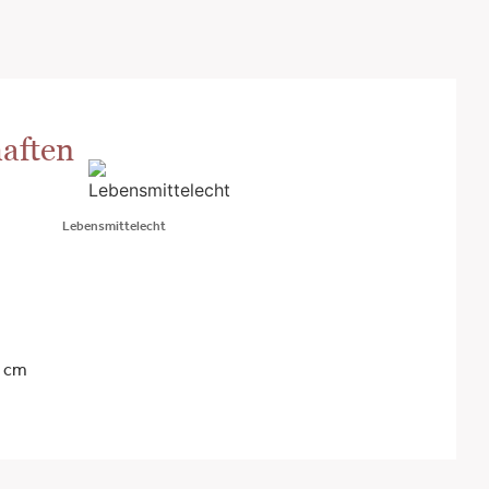
aften
Lebensmittelecht
5 cm