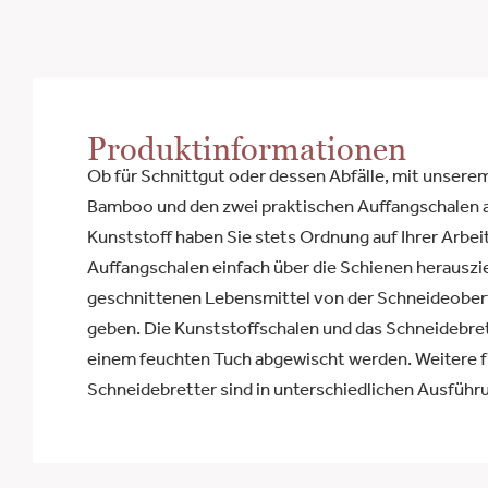
Produktinformationen
Ob für Schnittgut oder dessen Abfälle, mit unsere
Bamboo und den zwei praktischen Auffangschalen
Kunststoff haben Sie stets Ordnung auf Ihrer Arbeit
Auffangschalen einfach über die Schienen herauszi
geschnittenen Lebensmittel von der Schneideoberf
geben. Die Kunststoffschalen und das Schneidebret
einem feuchten Tuch abgewischt werden. Weitere f
Schneidebretter sind in unterschiedlichen Ausführu