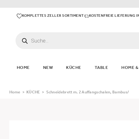
KOMPLETTES ZELLER SORTIMENT
KOSTENFREIE LIEFERUNG I
HOME
NEW
KÜCHE
TABLE
HOME &
Home
>
KÜCHE
>
Schneidebrett m. 2 Auffangschalen, Bambus/