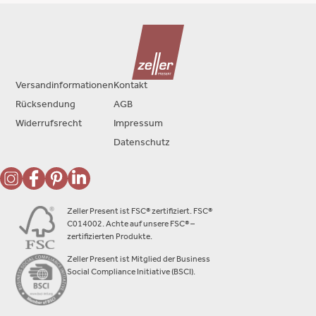
Versandinformationen
Kontakt
Rücksendung
AGB
Widerrufsrecht
Impressum
Datenschutz
Zeller Present ist FSC® zertifiziert. FSC®
C014002. Achte auf unsere FSC® –
zertifizierten Produkte.
Zeller Present ist Mitglied der Business
Social Compliance Initiative (BSCI).