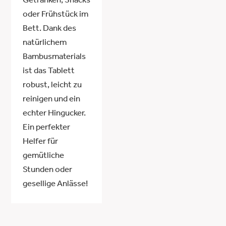
Getränken, Snacks
oder Frühstück im
Bett. Dank des
natürlichem
Bambusmaterials
ist das Tablett
robust, leicht zu
reinigen und ein
echter Hingucker.
Ein perfekter
Helfer für
gemütliche
Stunden oder
gesellige Anlässe!