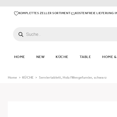
KOMPLETTES ZELLER SORTIMENT
KOSTENFREIE LIEFERUNG I
HOME
NEW
KÜCHE
TABLE
HOME &
Home
>
KÜCHE
>
Serviertablett, Holz/Wengefurnier, schwarz