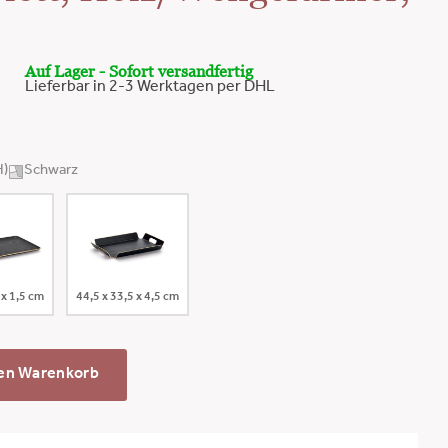
Auf Lager - Sofort versandfertig
Lieferbar in 2-3 Werktagen per DHL
H)
Schwarz
 x 1,5 cm
44,5 x 33,5 x 4,5 cm
den Warenkorb