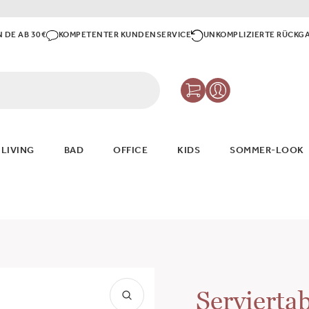
N DE AB 30€
KOMPETENTER KUNDENSERVICE
UNKOMPLIZIERTE RÜCKG
 LIVING
BAD
OFFICE
KIDS
SOMMER-LOOK
Servierta