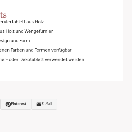
ts
rviertablett aus Holz
us Holz und Wengefurnier
esign und Form
denen Farben und Formen verfügbar
vier- oder Dekotablett verwendet werden
Pinterest
E-Mail