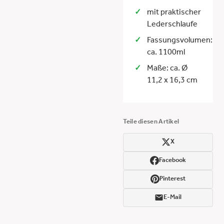
mit praktischer
Lederschlaufe
Fassungsvolumen:
ca. 1100ml
Maße: ca. Ø
11,2 x 16,3 cm
Teile diesen Artikel
X
Facebook
Pinterest
E-Mail