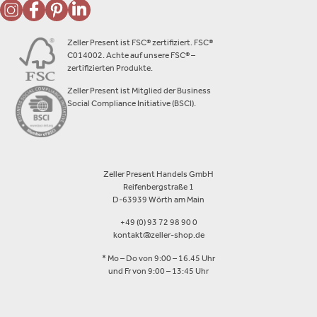
Zeller Present ist FSC® zertifiziert. FSC®
C014002. Achte auf unsere FSC® –
zertifizierten Produkte.
Zeller Present ist Mitglied der Business
Social Compliance Initiative (BSCI).
Zeller Present Handels GmbH
Reifenbergstraße 1
D-63939 Wörth am Main
+49 (0) 93 72 98 90 0
kontakt@zeller-shop.de
* Mo – Do von 9:00 – 16.45 Uhr
und Fr von 9:00 – 13:45 Uhr