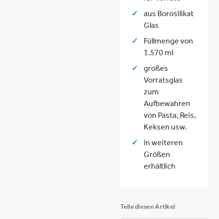
aus Borosilikat
Glas
Füllmenge von
1.570 ml
großes
Vorratsglas
zum
Aufbewahren
von Pasta, Reis,
Keksen usw.
in weiteren
Größen
erhältlich
Teile diesen Artikel