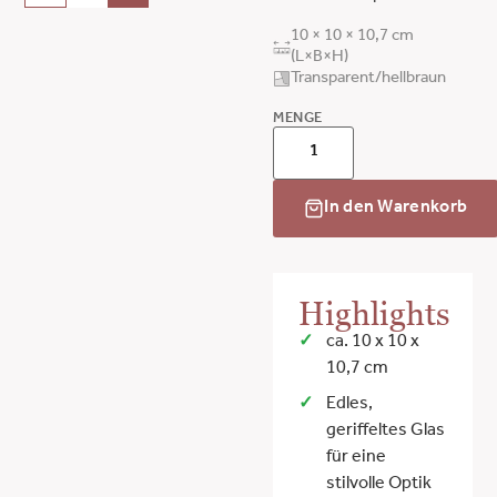
10 × 10 × 10,7 cm
(L×B×H)
Transparent/hellbraun
MENGE
In den Warenkorb
Highlights
ca. 10 x 10 x
10,7 cm
Edles,
geriffeltes Glas
für eine
stilvolle Optik