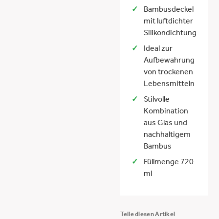
Bambusdeckel
mit luftdichter
Silikondichtung
Ideal zur
Aufbewahrung
von trockenen
Lebensmitteln
Stilvolle
Kombination
aus Glas und
nachhaltigem
Bambus
Füllmenge 720
ml
Teile diesen Artikel