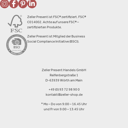
Zeller Present ist FSC® zertifiziert. FSC®
C014002. Achte auf unsere FSC® –
zertifizierten Produkte.
Zeller Present ist Mitglied der Business
Social Compliance Initiative (BSCI).
Zeller Present Handels GmbH
Reifenbergstraße 1
D-63939 Wörth am Main
+49 (0) 93 72 98 90 0
kontakt@zeller-shop.de
* Mo – Do von 9:00 – 16.45 Uhr
und Fr von 9:00 – 13:45 Uhr