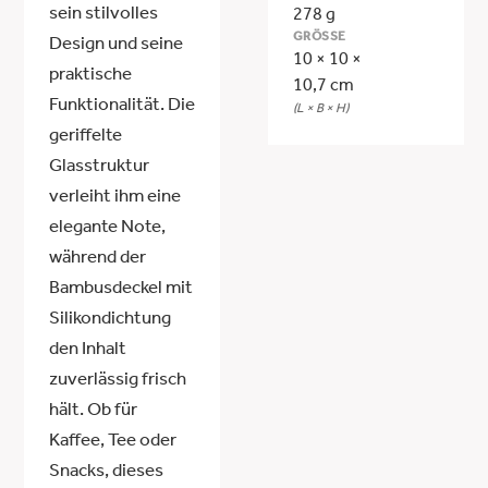
sein stilvolles
278 g
GRÖSSE
Design und seine
10 × 10 ×
praktische
10,7 cm
Funktionalität. Die
(L × B × H)
geriffelte
Glasstruktur
verleiht ihm eine
elegante Note,
während der
Bambusdeckel mit
Silikondichtung
den Inhalt
zuverlässig frisch
hält. Ob für
Kaffee, Tee oder
Snacks, dieses